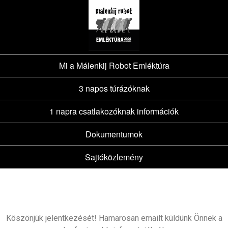
Mi a Málenkij Robot Emléktúra
3 napos túrázóknak
1 napra csatlakozóknak információk
Dokumentumok
Sajtóközlemény
Köszönjük jelentkezését! Hamarosan emailt küldünk Önnek a